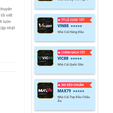
 chuyên
lối viết
🔥 TỶ LỆ CƯỢC TỐT
h luôn
VIN88
⭐⭐⭐⭐⭐
cập nhật
Nhà Cái Hàng Đầu
🔥 CHÍNH SÁCH TỐT
VIC88
⭐⭐⭐⭐⭐
Nhà Cái Quốc Dân
🔥 SOI KÈO CHUẨN
MAX79
⭐⭐⭐⭐⭐
Nhà Cái Top Đầu Châu
Âu