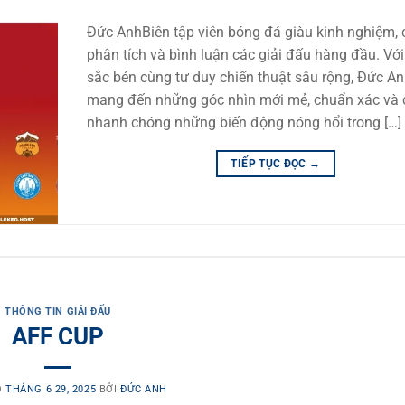
Đức AnhBiên tập viên bóng đá giàu kinh nghiệm,
phân tích và bình luận các giải đấu hàng đầu. Với 
sắc bén cùng tư duy chiến thuật sâu rộng, Đức An
mang đến những góc nhìn mới mẻ, chuẩn xác và 
nhanh chóng những biến động nóng hổi trong […]
TIẾP TỤC ĐỌC
→
THÔNG TIN GIẢI ĐẤU
AFF CUP
O
THÁNG 6 29, 2025
BỞI
ĐỨC ANH