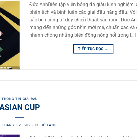
Đức AnhBiên tập viên bóng đá giàu kinh nghiệm,
phân tích và bình luận các giải đấu hàng đầu. Với 
sắc bén cùng tư duy chiến thuật sâu rộng, Đức An
mang đến những góc nhìn mới mẻ, chuẩn xác và 
nhanh chóng những biến động nóng hổi trong […]
TIẾP TỤC ĐỌC
→
THÔNG TIN GIẢI ĐẤU
ASIAN CUP
O
THÁNG 6 29, 2025
BỞI
ĐỨC ANH