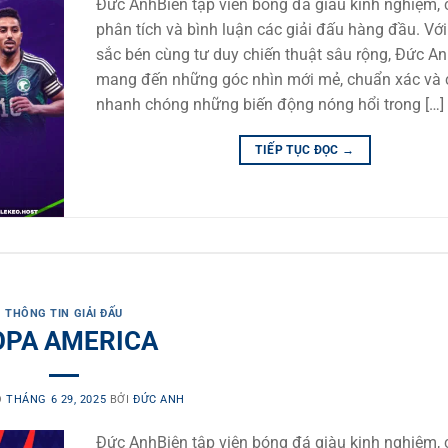
Đức AnhBiên tập viên bóng đá giàu kinh nghiệm,
phân tích và bình luận các giải đấu hàng đầu. Với 
sắc bén cùng tư duy chiến thuật sâu rộng, Đức An
mang đến những góc nhìn mới mẻ, chuẩn xác và 
nhanh chóng những biến động nóng hổi trong […]
TIẾP TỤC ĐỌC
→
THÔNG TIN GIẢI ĐẤU
OPA AMERICA
O
THÁNG 6 29, 2025
BỞI
ĐỨC ANH
Đức AnhBiên tập viên bóng đá giàu kinh nghiệm,