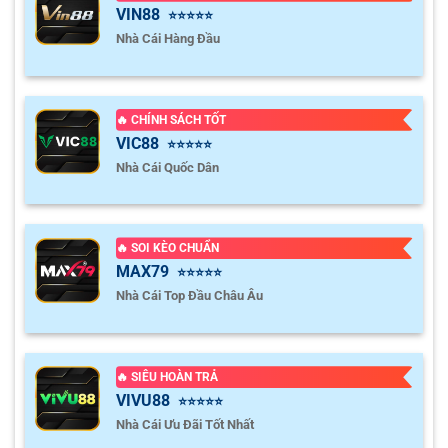
VIN88
⭐⭐⭐⭐⭐
Nhà Cái Hàng Đầu
🔥 CHÍNH SÁCH TỐT
VIC88
⭐⭐⭐⭐⭐
Nhà Cái Quốc Dân
🔥 SOI KÈO CHUẨN
MAX79
⭐⭐⭐⭐⭐
Nhà Cái Top Đầu Châu Âu
🔥 SIÊU HOÀN TRẢ
VIVU88
⭐⭐⭐⭐⭐
Nhà Cái Ưu Đãi Tốt Nhất