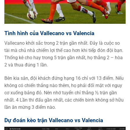
Tình hình của Vallecano vs Valencia
Vallecano khởi sắc trong 2 trận gần nhất. Đây là cuộc so
tài mà chủ nhà chiếm lợi thế cao hơn khi tiếp đón đội bạn.
Thống kê cho hay trong 5 trận gần nhất, họ thắng 2 – hòa
2 và thua đúng 1 lần.
Bên kia sân, đội khách đứng hạng 16 chỉ với 13 điểm. Nếu
không có chiến thắng nào thêm, họ phải đối mặt với nguy
cơ xuống bảng đỏ. Nên nhớ tuyển chỉ thắng ⅕ trận gần
nhất. 4 Lần thi đấu gần nhất, các chiến binh không sở hữu
lần ăn mừng 3 điểm nào.
Dự đoán kèo trận Vallecano vs Valencia