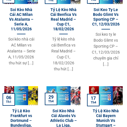
Th2
Soi Kèo Nhà
Tỷ Lệ Kèo Nhà
Soi Keo Ty Le
Cái AC Milan
Cái Benfica Vs
Bodo Glimt Vs
Vs Atalanta –
Real Madrid –
Sporting CP –
Serie A,
Cup C1,
C1, 12/03/2026
11/05/2026
18/02/2026
Soi keo ty le
Soi kèo nhà cái
Tỷ lệ kèo nhà
Bodo Glimt vs
AC Milan vs
cái Benfica vs
Sporting CP –
Atalanta – Serie
Real Madrid –
C1, 12/03/2026
A, 11/05/2026
Cup C1,
chuyên gia chỉ
thu hút sự [...]
18/02/2026
[...]
thu hút [...]
29
06
17
Th4
Th1
Th4
Tỷ Lệ Kèo
Soi Kèo Nhà
Tỷ Lệ Kèo Nhà
Frankfurt vs
Cái Alavés Vs
Cái Bayern
Dortmund –
Athletic Club –
Munich Vs
Bundesliga,
La Liga,
Stuttgart –