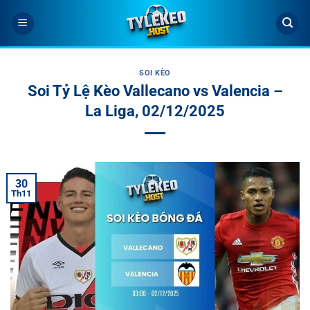
Bỏ
qua
nội
dung
SOI KÈO
Soi Tỷ Lệ Kèo Vallecano vs Valencia –
La Liga, 02/12/2025
30
Th11