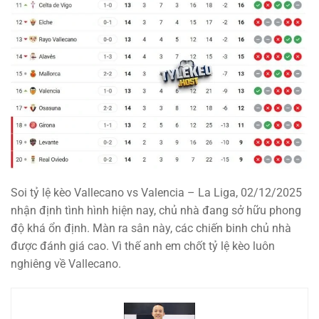
Soi tỷ lệ kèo Vallecano vs Valencia – La Liga, 02/12/2025
nhận định tình hình hiện nay, chủ nhà đang sở hữu phong
độ khá ổn định. Màn ra sân này, các chiến binh chủ nhà
được đánh giá cao. Vì thế anh em chốt tỷ lệ kèo luôn
nghiêng về Vallecano.