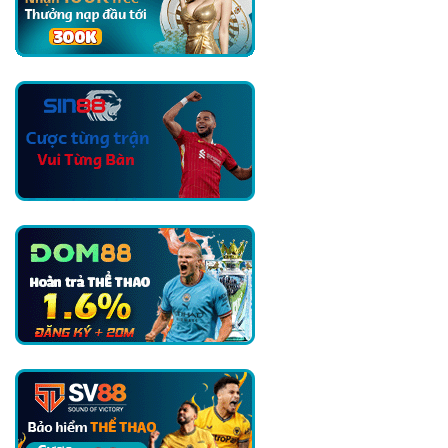
Myanmar
Cup
–
20h00
Vòng
08/08/2026
Bảng
AFF
Cup
20h00
08/08/2026