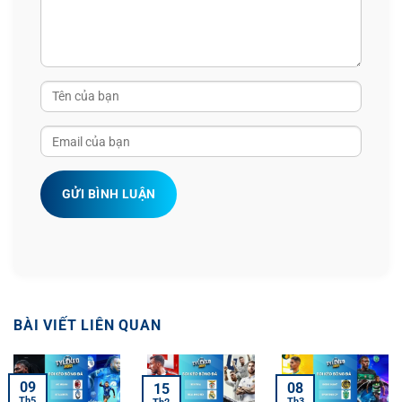
GỬI BÌNH LUẬN
BÀI VIẾT LIÊN QUAN
09
08
15
Th5
Th3