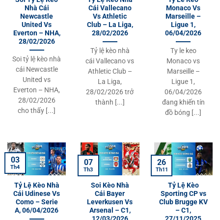
Nhà Cái
Cái Vallecano
Monaco Vs
Newcastle
Vs Athletic
Marseille –
United Vs
Club – La Liga,
Ligue 1,
Everton – NHA,
28/02/2026
06/04/2026
28/02/2026
Tỷ lệ kèo nhà
Ty le keo
Soi tỷ lệ kèo nhà
cái Vallecano vs
Monaco vs
cái Newcastle
Athletic Club –
Marseille –
United vs
La Liga,
Ligue 1,
Everton – NHA,
28/02/2026 trở
06/04/2026
28/02/2026
thành [...]
đang khiến tín
cho thấy [...]
đồ bóng [...]
03
07
26
Th4
Th3
Th11
Tỷ Lệ Kèo Nhà
Soi Kèo Nhà
Tỷ Lệ Kèo
Cái Udinese Vs
Cái Bayer
Sporting CP vs
Como – Serie
Leverkusen Vs
Club Brugge KV
A, 06/04/2026
Arsenal – C1,
– C1,
12/03/2026
27/11/2025