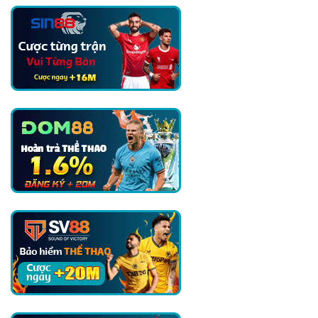
Sang
Barca