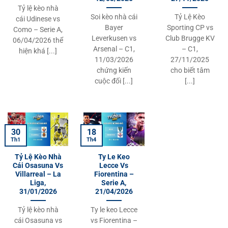
Tỷ lệ kèo nhà
Soi kèo nhà cái
Tỷ Lệ Kèo
cái Udinese vs
Bayer
Sporting CP vs
Como – Serie A,
Leverkusen vs
Club Brugge KV
06/04/2026 thể
Arsenal – C1,
– C1,
hiện khá [...]
11/03/2026
27/11/2025
chứng kiến
cho biết tâm
cuộc đối [...]
[...]
30
18
Th1
Th4
Tỷ Lệ Kèo Nhà
Ty Le Keo
Cái Osasuna Vs
Lecce Vs
Villarreal – La
Fiorentina –
Liga,
Serie A,
31/01/2026
21/04/2026
Tỷ lệ kèo nhà
Ty le keo Lecce
cái Osasuna vs
vs Fiorentina –