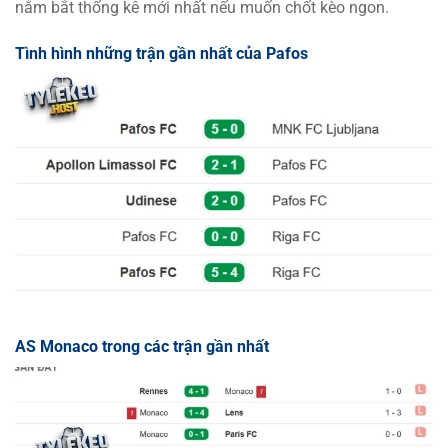
nắm bắt thống kê mới nhất nếu muốn chốt kèo ngon.
Tình hình những trận gần nhất của Pafos
AS Monaco trong các trận gần nhất