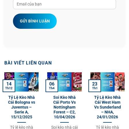
GỬI BÌNH LUẬN
BÀI VIẾT LIÊN QUAN
14
06
23
Th12
Th4
Th1
Tỷ Lệ Kèo Nhà
Soi Kèo Nhà
Tỷ Lệ Kèo Nhà
Cái Bologna vs
Cái Porto Vs
Cái West Ham
Juventus –
Nottingham
Vs Sunderland
Serie A,
Forest – C2,
– NHA,
15/12/2025
10/04/2026
24/01/2026
Tỷ lệ kèo nhà
Soi kèo nhà cái
Tỷ lệ kèo nhà