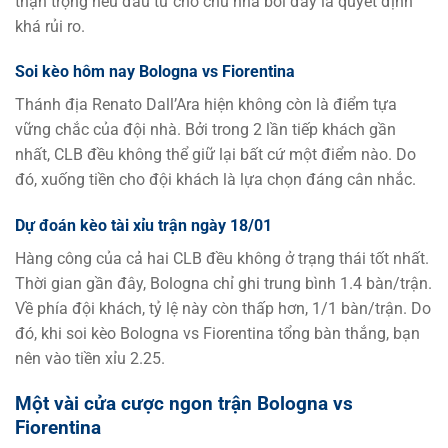
thận trọng nếu đầu tư cho chủ nhà bởi đây là quyết định
khá rủi ro.
Soi kèo hôm nay Bologna vs Fiorentina
Thánh địa Renato Dall’Ara hiện không còn là điểm tựa
vững chắc của đội nhà. Bởi trong 2 lần tiếp khách gần
nhất, CLB đều không thể giữ lại bất cứ một điểm nào. Do
đó, xuống tiền cho đội khách là lựa chọn đáng cân nhắc.
Dự đoán kèo tài xỉu trận ngày 18/01
Hàng công của cả hai CLB đều không ở trạng thái tốt nhất.
Thời gian gần đây, Bologna chỉ ghi trung bình 1.4 bàn/trận.
Về phía đội khách, tỷ lệ này còn thấp hơn, 1/1 bàn/trận. Do
đó, khi soi kèo Bologna vs Fiorentina tổng bàn thắng, bạn
nên vào tiền xỉu 2.25.
Một vài cửa cược ngon trận Bologna vs
Fiorentina