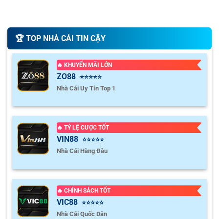
🏆️ TOP NHÀ CÁI TIN CẬY
🔥 KHUYẾN MÃI LỚN
ZO88
⭐⭐⭐⭐⭐
Nhà Cái Uy Tín Top 1
🔥 TỶ LỆ CƯỢC TỐT
VIN88
⭐⭐⭐⭐⭐
Nhà Cái Hàng Đầu
🔥 CHÍNH SÁCH TỐT
VIC88
⭐⭐⭐⭐⭐
Nhà Cái Quốc Dân