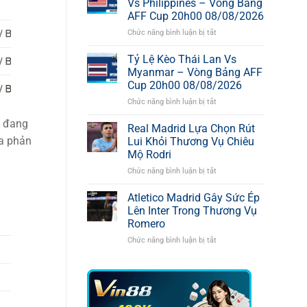
Vs Philippines – Vòng Bảng
Chiêu
AFF Cup 20h00 08/08/2026
Mộ
Chức năng bình luận bị tắt
ở
Ngôi
Soi
Sao
Kèo
Của
Tỷ Lệ Kèo Thái Lan Vs
Nhà
Kình
Myanmar – Vòng Bảng AFF
Cái
Địch
Cup 20h00 08/08/2026
Malaysia
Tottenham
Chức năng bình luận bị tắt
ở
Vs
Tỷ
Philippines
n đang
Lệ
–
Real Madrid Lựa Chọn Rút
Kèo
Vòng
ha phản
Lui Khỏi Thương Vụ Chiêu
Thái
Bảng
Mộ Rodri
Lan
AFF
Chức năng bình luận bị tắt
ở
Vs
Cup
Real
Myanmar
20h00
Madrid
–
Atletico Madrid Gây Sức Ép
08/08/2026
Lựa
Vòng
Lên Inter Trong Thương Vụ
Chọn
Bảng
Romero
Rút
AFF
Chức năng bình luận bị tắt
ở
Lui
Cup
Atletico
Khỏi
20h00
Madrid
Thương
08/08/2026
Gây
Vụ
Sức
Chiêu
Ép
Mộ