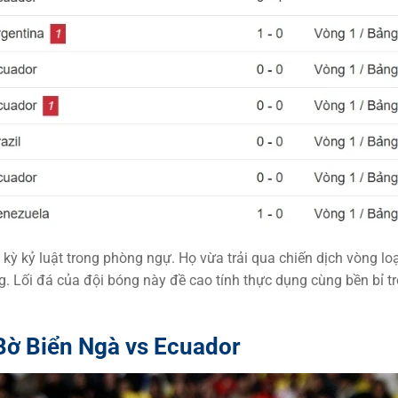
 kỳ kỷ luật trong phòng ngự. Họ vừa trải qua chiến dịch vòng l
. Lối đá của đội bóng này đề cao tính thực dụng cùng bền bỉ t
Bờ Biển Ngà vs Ecuador