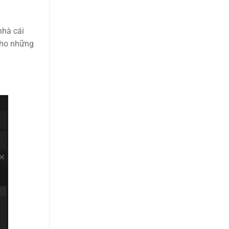
nhà cái
 cho những