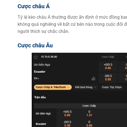
Cược châu Á
Tỷ lệ kèo châu Á thường được ấn định ở mức đồng ban
không quá nghiêng về bất cứ bên nào trong cuộc đối đầ
người thích sự chắc chắn.
Cược châu Âu