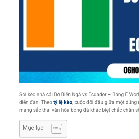
Soi kèo nhà cái Bờ Biển Ngà vs Ecuador – Bảng E Wor
diễn đàn. Theo
tỷ lệ kèo
, cuộc đối đầu giữa một dũng
mang sắc thái văn hóa bóng đá khác biệt chắc chắn sẽ 
Mục lục