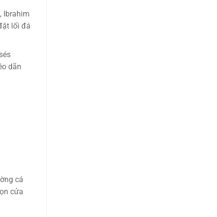
, Ibrahim
ặt lối đá
isés
kéo dãn
ường cá
họn cửa