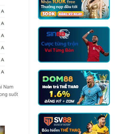
Lên
Rodri
Inter
Trong
Thương
Vụ
Romero
oại Nam
rong suốt