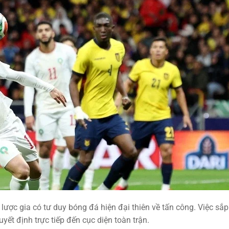
 lược gia có tư duy bóng đá hiện đại thiên về tấn công. Việc sắp
yết định trực tiếp đến cục diện toàn trận.