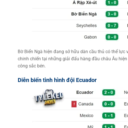
Bờ Biển Ngà hiện đang sở hữu dàn cầu thủ có thể lực 
chinh chiến tại những giải đấu hàng đầu châu Âu hiện
công sắc bén.
Diễn biến tình hình đội Ecuador