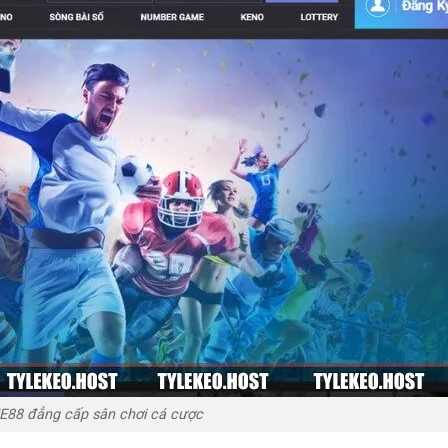
E88 đẳng cấp sân chơi cá cược