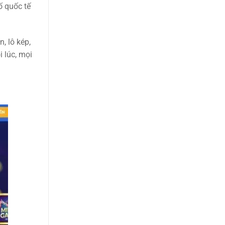
ố quốc tế
, lô kép,
 lúc, mọi