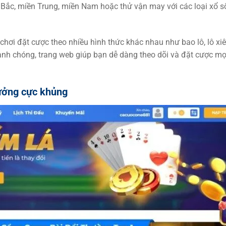
 Bắc, miền Trung, miền Nam hoặc thử vận may với các loại xổ s
chơi đặt cược theo nhiều hình thức khác nhau như bao lô, lô xiên
hanh chóng, trang web giúp bạn dễ dàng theo dõi và đặt cược mọi
hưởng cực khủng