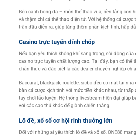
Bên cạnh bóng đá – môn thể thao vua, nền tảng còn hỗ
và thậm chí cả thể thao điện tử. Với hệ thống cá cược tr
trận đấu diễn ra, giúp tăng thêm phần kịch tính, hấp dẫ
Casino trực tuyến đỉnh chóp
Nếu bạn yêu thích không khí sang trọng, sôi động của
casino trực tuyến chất lượng cao. Tại đây, bạn có thể 
chân thực và đặc biệt là các dealer chuyên nghiệp chia 
Baccarat, blackjack, roulette, sicbo đều có mặt tại nhà 
bàn cá cược kịch tính với mức tiền khác nhau, từ thấ
tay chơi lão luyện. Hệ thống livestream hiện đại giúp
với các cao thủ khác để giành chiến thắng.
Lô đề, xổ số cơ hội rinh thưởng lớn
Đối với những ai yêu thích lô đề và xổ số, ONE88 mang 