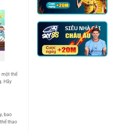
 một thế
g. Hãy
y, bao
 thể thao