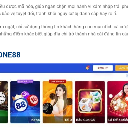
 đều được mã hóa, giúp ngăn chặn mọi hành vi xâm nhập trái ph
bảo vệ tuyệt đối, tránh khỏi nguy cơ bị đánh cắp hay rò rỉ.
m ngặt, chỉ sử dụng thông tin khách hàng cho mục đích cá cượ
hững điểm khác biệt giúp địa chỉ trở thành nhà cái đáng tin cậ
 ONE88