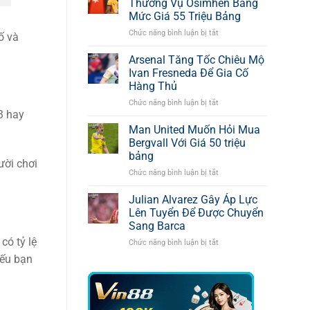
Thương Vụ Osimhen Bằng
Sức
Mức Giá 55 Triệu Bảng
Ép
Chức năng bình luận bị tắt
ở
Lên
ố và
Tottenham
Inter
Thúc
Trong
Arsenal Tăng Tốc Chiêu Mộ
Đẩy
Thương
Ivan Fresneda Để Gia Cố
Thương
Vụ
Hàng Thủ
Vụ
Romero
Chức năng bình luận bị tắt
ở
Osimhen
3 hay
Arsenal
Bằng
Tăng
Mức
Man United Muốn Hỏi Mua
Tốc
Giá
Bergvall Với Giá 50 triệu
Chiêu
55
bảng
Mộ
ười chơi
Triệu
Chức năng bình luận bị tắt
ở
Ivan
Bảng
Man
Fresneda
United
Để
Julian Alvarez Gây Áp Lực
Muốn
Gia
Lên Tuyển Để Được Chuyển
Hỏi
Cố
Sang Barca
Mua
Hàng
có tỷ lệ
Chức năng bình luận bị tắt
ở
Bergvall
Thủ
Julian
Với
nếu bạn
Alvarez
Giá
Gây
50
Áp
triệu
Lực
bảng