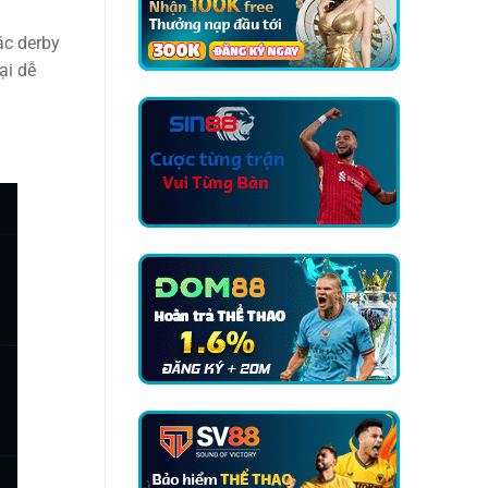
Lên
Tuyển
ặc derby
Để
Được
ại dễ
Chuyển
Sang
Barca