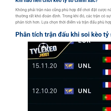
Khi nào nên chơi kèo tỷ số chính xác?
Không phải trận nào cũng phù hợp để chơi đặt cược này
thường rất khó đoán định. Trong khi đó, các trận có sự 
phân tích hơn. Lựa chọn thời điểm và trận đấu phù hợp
Phân tích trận đấu khi soi kèo tỷ