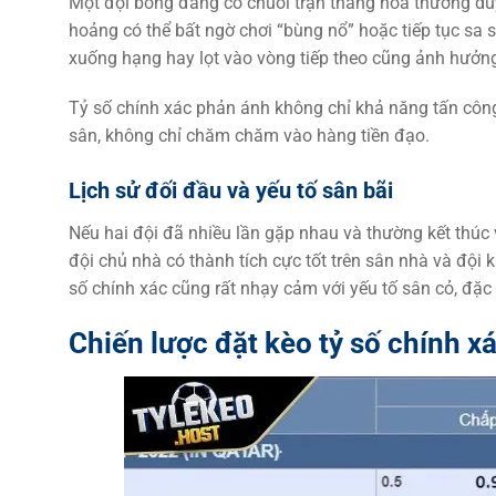
Một đội bóng đang có chuỗi trận thăng hoa thường duy
hoảng có thể bất ngờ chơi “bùng nổ” hoặc tiếp tục sa 
xuống hạng hay lọt vào vòng tiếp theo cũng ảnh hưởng 
Tỷ số chính xác phản ánh không chỉ khả năng tấn công
sân, không chỉ chăm chăm vào hàng tiền đạo.
Lịch sử đối đầu và yếu tố sân bãi
Nếu hai đội đã nhiều lần gặp nhau và thường kết thúc v
đội chủ nhà có thành tích cực tốt trên sân nhà và đội k
số chính xác cũng rất nhạy cảm với yếu tố sân cỏ, đặc b
Chiến lược đặt kèo tỷ số chính x