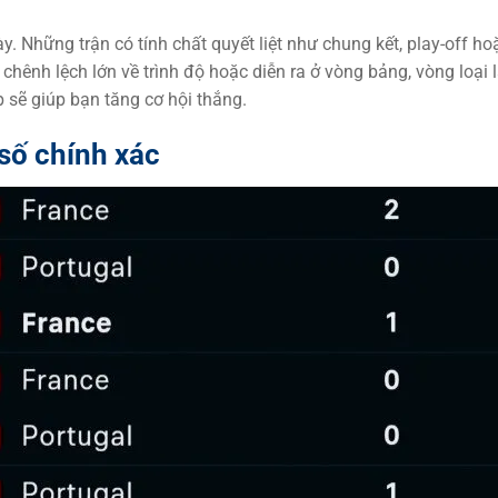
. Những trận có tính chất quyết liệt như chung kết, play-off ho
chênh lệch lớn về trình độ hoặc diễn ra ở vòng bảng, vòng loại l
 sẽ giúp bạn tăng cơ hội thắng.
 số chính xác