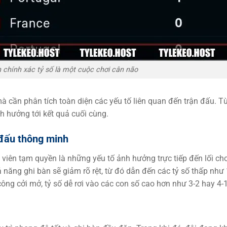
chính xác tỷ số là một cuộc chơi cân não
à cần phân tích toàn diện các yếu tố liên quan đến trận đấu. T
nh hưởng tới kết quả cuối cùng.
i đấu thông minh
 viên tạm quyền là những yếu tố ảnh hưởng trực tiếp đến lối ch
ả năng ghi bàn sẽ giảm rõ rệt, từ đó dẫn đến các tỷ số thấp như 1
ông cởi mở, tỷ số dễ rơi vào các con số cao hơn như 3-2 hay 4-1