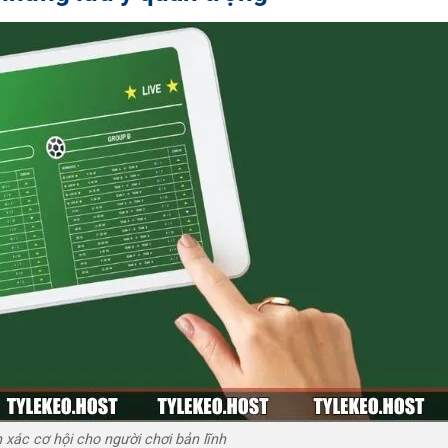
 xác cơ hội cho người chơi bản lĩnh