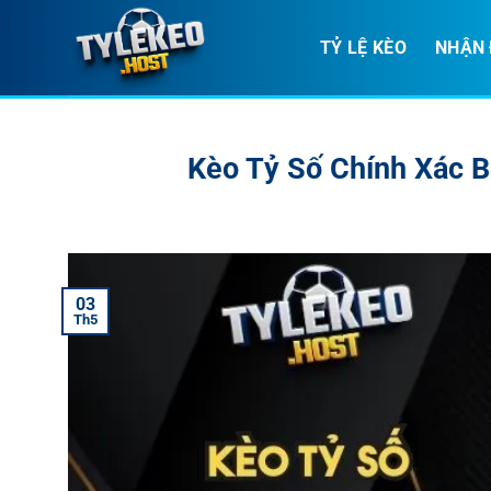
Bỏ
qua
TỶ LỆ KÈO
NHẬN 
nội
dung
Kèo Tỷ Số Chính Xác B
03
Th5