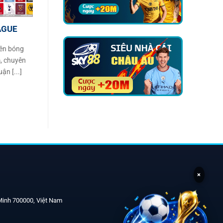
0
AGUE
0
iên bóng
m, chuyên
0
ận [...]
0
0
0
0
1
×
0
 Minh
700000
, Việt Nam
0