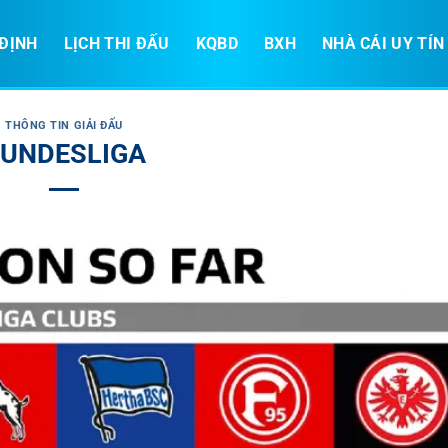
ĐỊNH
LỊCH THI ĐẤU
KQBD
BXH
NHÀ CÁI UY TÍN
THÔNG TIN GIẢI ĐẤU
UNDESLIGA