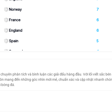
Norway
7
France
6
England
6
Spain
5
Senegal
4
Mexico
4
Brazil
4
 chuyên phân tích và bình luận các giải đấu hàng đầu. Với lối viết sắc bé
luôn mang đến những góc nhìn mới mẻ, chuẩn xác và cập nhật nhanh chó
England
3
i bóng đá.
Germany
3
Switzerland
3