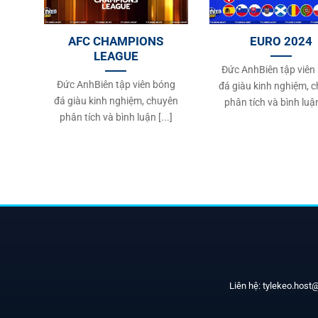
36
Riyad Mahrez
AFC CHAMPIONS
EURO 2024
LEAGUE
37
Ramin Rezaeian
Đức AnhBiên tập viên
Đức AnhBiên tập viên bóng
đá giàu kinh nghiệm, 
38
Rubén Vargas
đá giàu kinh nghiệm, chuyên
phân tích và bình luận 
39
Ayase Ueda
phân tích và bình luận [...]
40
Malik Tillman
41
Mostafa Zico
42
Ermin Mahmić
43
Marko Arnautović
44
Habib Diarra
Liên hệ:
tylekeo.host
45
Amad Diallo