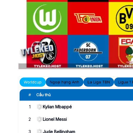
Worldcup
Ngoại hạng Anh
La Liga TBN
Ligue 1
#
Cầu thủ
1
Kylian Mbappé
2
Lionel Messi
3
Jude Bellingham