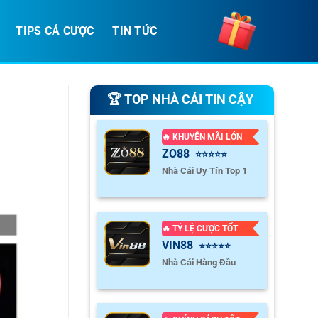
TIPS CÁ CƯỢC
TIN TỨC
🏆️ TOP NHÀ CÁI TIN CẬY
🔥 KHUYẾN MÃI LỚN
ZO88
⭐⭐⭐⭐⭐
Nhà Cái Uy Tín Top 1
🔥 TỶ LỆ CƯỢC TỐT
VIN88
⭐⭐⭐⭐⭐
Nhà Cái Hàng Đầu